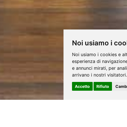
Noi usiamo i coo
Noi usiamo i cookies e al
esperienza di navigazione
e annunci mirati, per anal
arrivano i nostri visitatori.
Accetto
Rifiuto
Cambi