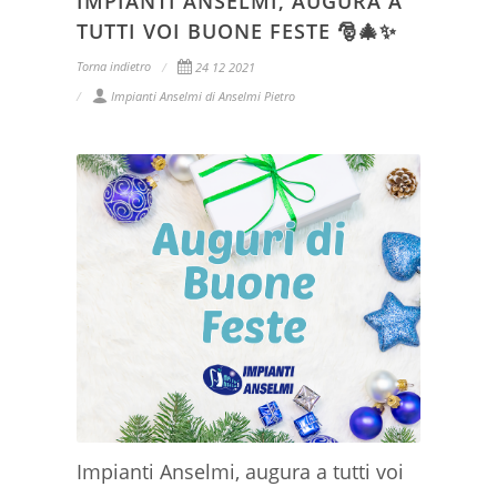
IMPIANTI ANSELMI, AUGURA A
TUTTI VOI BUONE FESTE 🎅🎄✨
Torna indietro
24 12 2021
Impianti Anselmi di Anselmi Pietro
Impianti Anselmi, augura a tutti voi