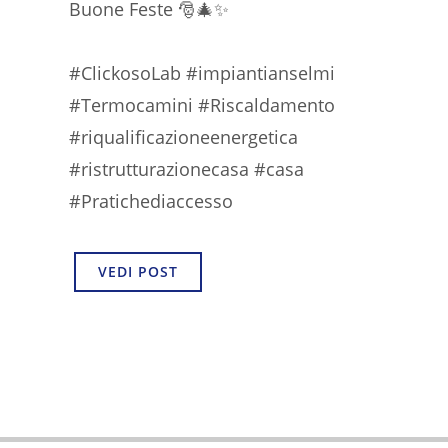
Buone Feste 🎅🎄✨
#ClickosoLab #impiantianselmi
#Termocamini #Riscaldamento
#riqualificazioneenergetica
#ristrutturazionecasa #casa
#Pratichediaccesso
VEDI POST