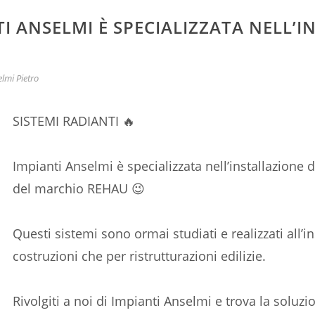
TI ANSELMI È SPECIALIZZATA NELL’I
lmi Pietro
SISTEMI RADIANTI 🔥
Impianti Anselmi è specializzata nell’installazione 
del marchio REHAU 😉
Questi sistemi sono ormai studiati e realizzati all’
costruzioni che per ristrutturazioni edilizie.
Rivolgiti a noi di Impianti Anselmi e trova la soluzi