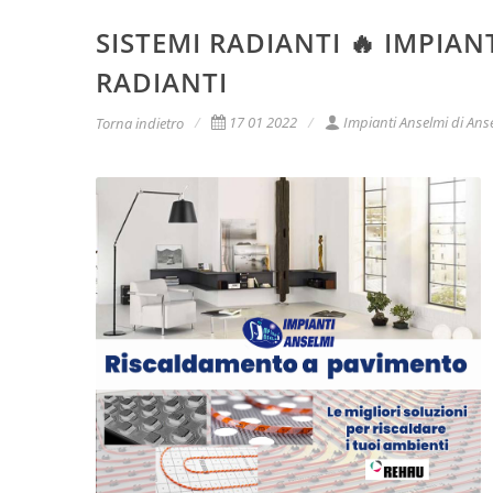
SISTEMI RADIANTI 🔥 IMPIAN
RADIANTI
17 01 2022
Impianti Anselmi di Anse
Torna indietro