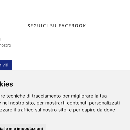
SEGUICI SU FACEBOOK
i
nostro
riviti
kies
tre tecniche di tracciamento per migliorare la tua
 nel nostro sito, per mostrarti contenuti personalizzati
izzare il traffico sul nostro sito, e per capire da dove
condividi su
a le mie impostazioni