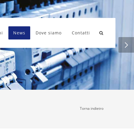
ni
News
Dove siamo
Contatti
Torna indietro