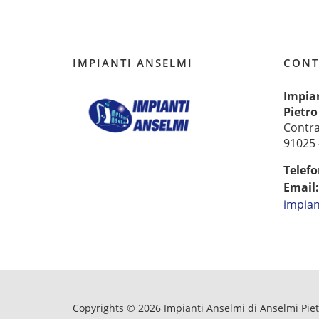
IMPIANTI ANSELMI
CONT
Impia
Pietro
Contr
91025 -
Telefo
Email
impian
Copyrights © 2026 Impianti Anselmi di Anselmi Pietro 