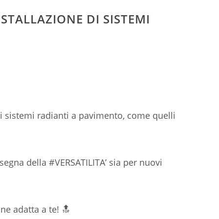
NSTALLAZIONE DI SISTEMI
di sistemi radianti a pavimento, come quelli
insegna della #VERSATILITA’ sia per nuovi
one adatta a te! 🔝