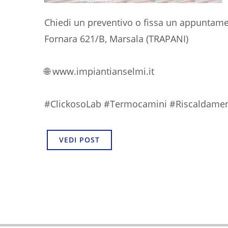
Chiedi un preventivo o fissa un appuntamen
Fornara 621/B, Marsala (TRAPANI)
🌐 www.impiantianselmi.it
#ClickosoLab #Termocamini #Riscaldament
VEDI POST