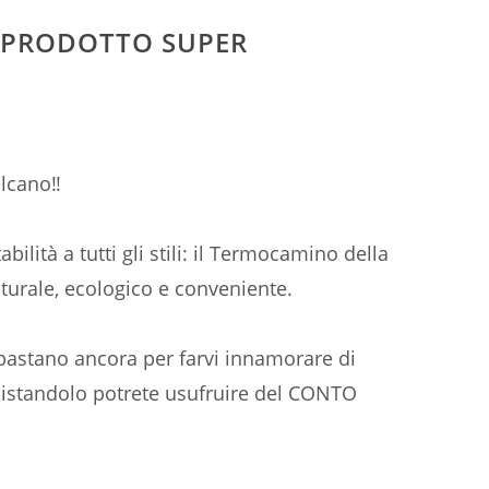
 PRODOTTO SUPER
ulcano‼
ilità a tutti gli stili: il Termocamino della
aturale, ecologico e conveniente.
 bastano ancora per farvi innamorare di
uistandolo potrete usufruire del CONTO