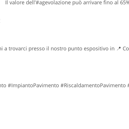
Il valore dell’#agevolazione può arrivare fino al 6
‼
 a trovarci presso il nostro punto espositivo in 📍 C
nto #ImpiantoPavimento #RiscaldamentoPavimento 