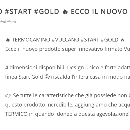
 #START #GOLD 🔥 ECCO IL NUOVO
lmi Pietro
🔥 TERMOCAMINO #VULCANO #START #GOLD 🔥
Ecco il nuovo prodotto super innovativo firmato V
4 dimensioni disponibili, Design unico e forte adattab
linea Start Gold 🤩 riscalda l’intera casa in modo n
👉 Se tutte le caratteristiche che già possiede non
questo prodotto incredibile, aggiungiamo che acq
TERMICO in quando idoneo a questa agevolazione!