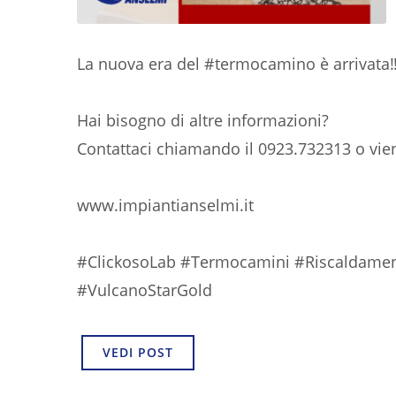
La nuova era del #termocamino è arrivata
Hai bisogno di altre informazioni?
Contattaci chiamando il 0923.732313 o vieni
www.impiantianselmi.it
#ClickosoLab #Termocamini #Riscaldame
#VulcanoStarGold
VEDI POST