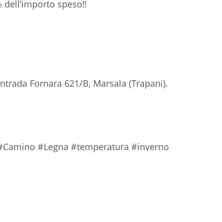
5% dell’importo speso‼
ontrada Fornara 621/B, Marsala (Trapani).
#Camino #Legna #temperatura #inverno