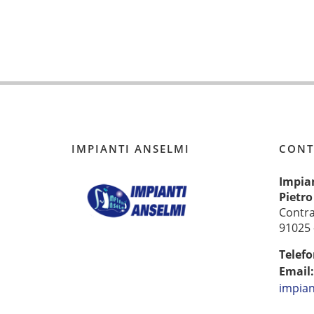
IMPIANTI ANSELMI
CONT
Impia
Pietro
Contr
91025 -
Telefo
Email
impian