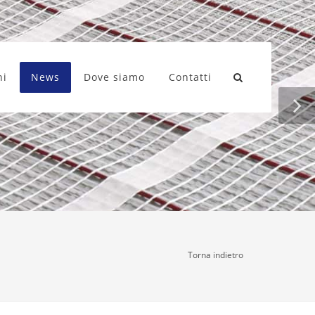
ni
News
Dove siamo
Contatti
Torna indietro