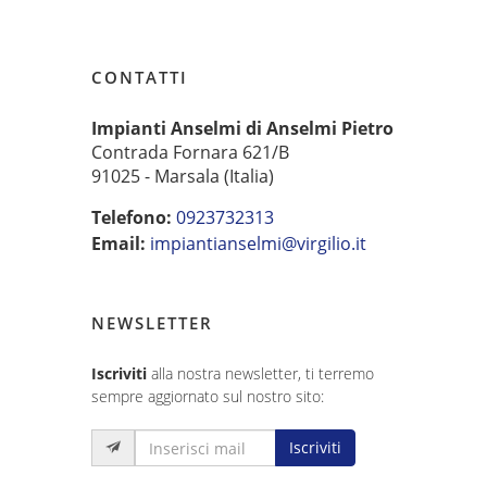
CONTATTI
Impianti Anselmi di Anselmi Pietro
Contrada Fornara 621/B
91025 - Marsala (Italia)
Telefono:
0923732313
Email:
impiantianselmi@virgilio.it
NEWSLETTER
Iscriviti
alla nostra newsletter, ti terremo
sempre aggiornato sul nostro sito:
Iscriviti