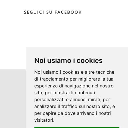
SEGUICI SU FACEBOOK
Noi usiamo i cookies
Noi usiamo i cookies e altre tecniche
di tracciamento per migliorare la tua
Copyrights © 2026 Impianti Anselmi di
esperienza di navigazione nel nostro
sito, per mostrarti contenuti
Anselmi Pietro Tutti i diritti riservati.
personalizzati e annunci mirati, per
Partita Iva: 02126260815 /
analizzare il traffico sul nostro sito, e
Privacy e Cookie Policy
per capire da dove arrivano i nostri
visitatori.