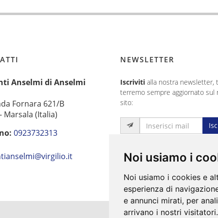
ATTI
NEWSLETTER
nti Anselmi di Anselmi
Iscriviti
alla nostra newsletter, t
terremo sempre aggiornato sul 
sito:
ada Fornara 621/B
 Marsala (Italia)
Isc
no:
0923732313
:
Noi usiamo i coo
tianselmi@virgilio.it
Noi usiamo i cookies e al
esperienza di navigazione
e annunci mirati, per anal
arrivano i nostri visitatori.