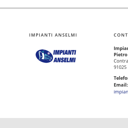
IMPIANTI ANSELMI
CONT
Impia
Pietro
Contr
91025 -
Telefo
Email
impian