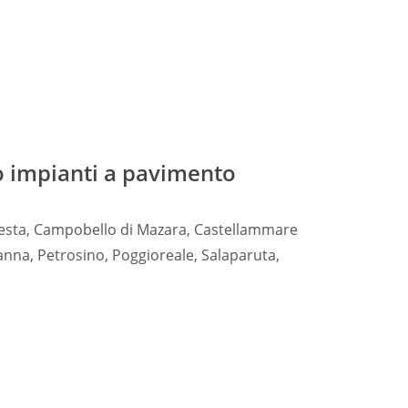
o impianti a pavimento
gesta, Campobello di Mazara, Castellammare
tanna, Petrosino, Poggioreale, Salaparuta,