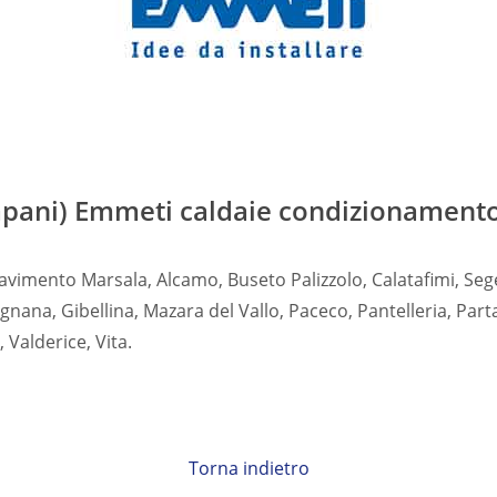
apani) Emmeti caldaie condizionament
vimento Marsala, Alcamo, Buseto Palizzolo, Calatafimi, Se
ignana, Gibellina, Mazara del Vallo, Paceco, Pantelleria, Par
 Valderice, Vita.
Torna indietro