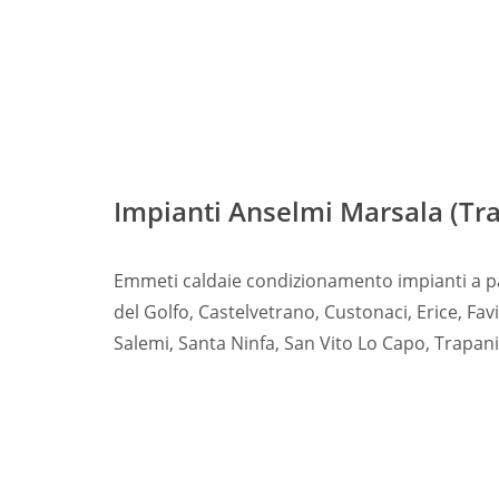
Impianti Anselmi Marsala (Tr
Emmeti caldaie condizionamento impianti a pa
del Golfo, Castelvetrano, Custonaci, Erice, Fav
Salemi, Santa Ninfa, San Vito Lo Capo, Trapani,