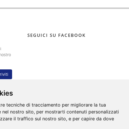
SEGUICI SU FACEBOOK
i
nostro
riviti
kies
tre tecniche di tracciamento per migliorare la tua
 nel nostro sito, per mostrarti contenuti personalizzati
izzare il traffico sul nostro sito, e per capire da dove