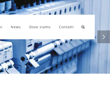
ni
News
Dove siamo
Contatti